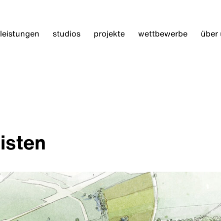
leistungen
studios
projekte
wettbewerbe
über
listen