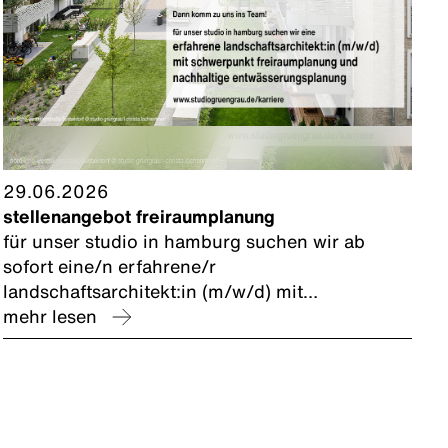
29.06.2026
stellenangebot freiraumplanung
für unser studio in hamburg suchen wir ab
sofort eine/n erfahrene/r
landschaftsarchitekt:in (m/w/d) mit
schwerpunkt freiraumplanung und nachhaltige
mehr lesen
entwässerungsplanung zur förderung
kommunaler schwammstadt-konzepte.