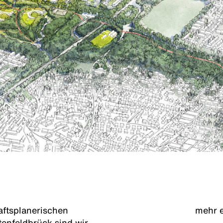
aftsplanerischen
mehr 
enfeldbrück sind wir