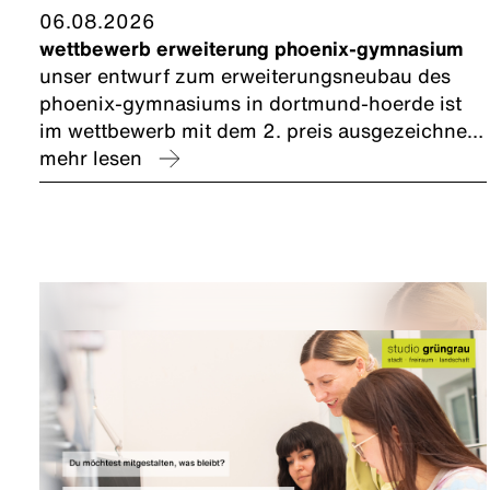
06.08.2026
wettbewerb erweiterung phoenix-gymnasium
unser entwurf zum erweiterungsneubau des
phoenix-gymnasiums in dortmund-hoerde ist
im wettbewerb mit dem 2. preis ausgezeichnet
worden. wir freuen uns und bedanken uns bei
mehr lesen
unserem planungspartner caspar.