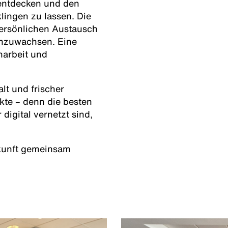
 entdecken und den
lingen zu lassen. Die
ersönlichen Austausch
enzuwachsen. Eine
arbeit und
lt und frischer
kte – denn die besten
igital vernetzt sind,
ukunft gemeinsam