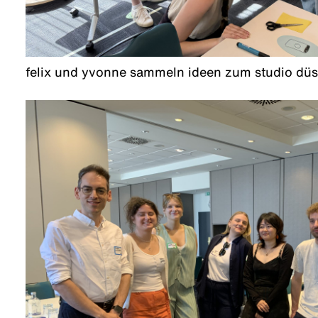
felix und yvonne sammeln ideen zum studio düs