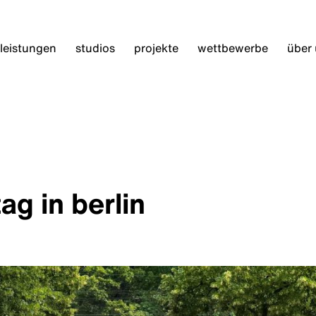
leistungen
studios
projekte
wettbewerbe
über
g in berlin