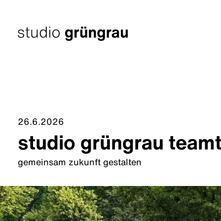
Zum
Inhalt
springen
Startseite
26.6.2026
studio grüngrau teamta
gemeinsam zukunft gestalten