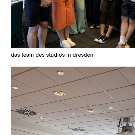
das team des studios in dresden