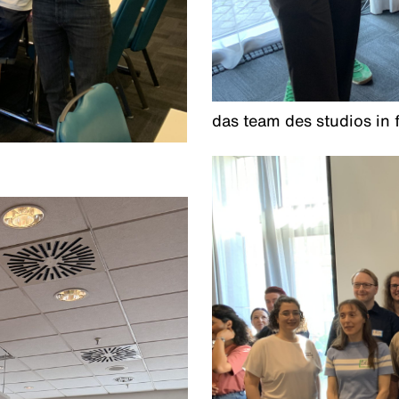
das team des studios in 