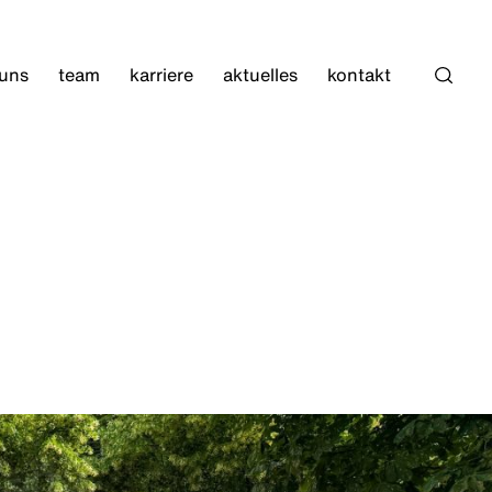
 uns
team
karriere
aktuelles
kontakt
Such