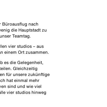
r Büroausflug nach
enig die Hauptstadt zu
 unser Teamtag.
en vier studios – aus
 an einem Ort zusammen.
 es die Gelegenheit,
ilen. Gleichzeitig
en für unsere zukünftige
sch hat einmal mehr
ven sind und wie viel
lle vier studios hinweg