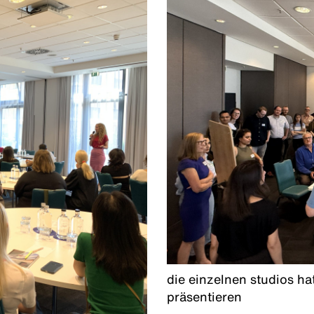
die einzelnen studios ha
präsentieren