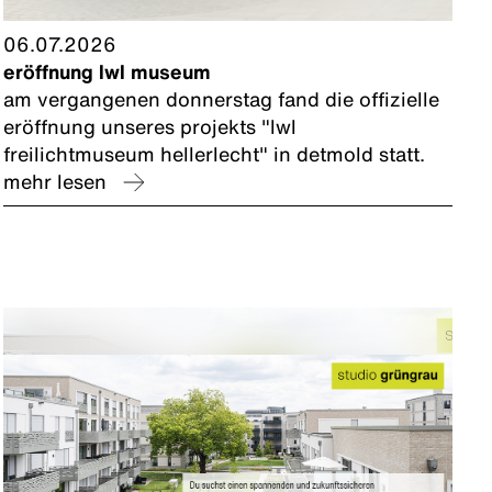
06.07.2026
eröffnung lwl museum
am vergangenen donnerstag fand die offizielle
eröffnung unseres projekts "lwl
freilichtmuseum hellerlecht" in detmold statt.
mehr lesen