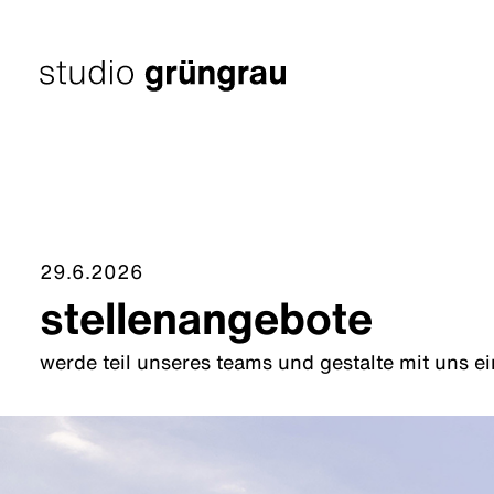
Zum
Inhalt
springen
Startseite
29.6.2026
stellenangebote
werde teil unseres teams und gestalte mit uns e