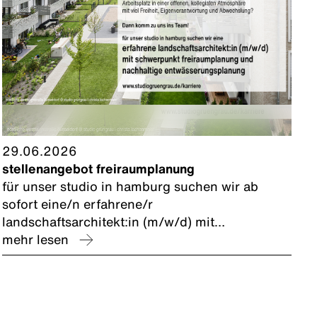
29.06.2026
stellenangebot freiraumplanung
für unser studio in hamburg suchen wir ab
sofort eine/n erfahrene/r
landschaftsarchitekt:in (m/w/d) mit
schwerpunkt freiraumplanung und nachhaltige
mehr lesen
entwässerungsplanung zur förderung
kommunaler schwammstadt-konzepte.