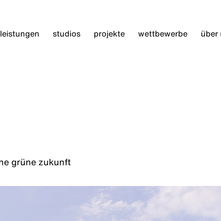
leistungen
studios
projekte
wettbewerbe
über
ine grüne zukunft