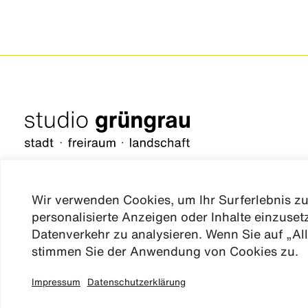
Wir verwenden Cookies, um Ihr Surferlebnis zu
personalisierte Anzeigen oder Inhalte einzuse
düsseldorf
Datenverkehr zu analysieren. Wenn Sie auf „All
dresden
stimmen Sie der Anwendung von Cookies zu.
frankfurt
hamburg
Impressum
Datenschutzerklärung