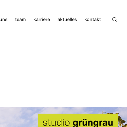
 uns
team
karriere
aktuelles
kontakt
Such