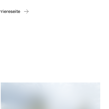
rriereseite