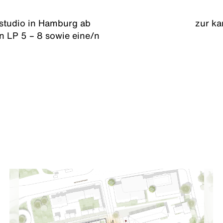
 studio in Hamburg ab
zur ka
in LP 5 – 8 sowie eine/n