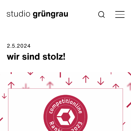
Zum
Inhalt
Startseite
Suche
springen
2.5.2024
wir sind stolz!