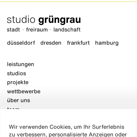
düsseldorf
dresden
frankfurt
hamburg
leistungen
studios
projekte
wettbewerbe
über uns
team
karriere
Wir verwenden Cookies, um Ihr Surferlebnis
aktuelles
zu verbessern, personalisierte Anzeigen oder
kontakt