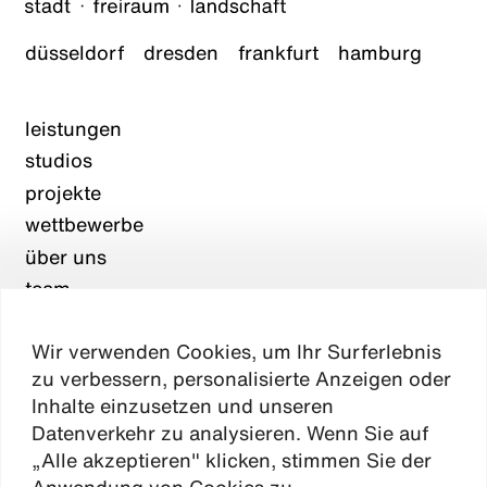
düsseldorf
dresden
frankfurt
hamburg
leistungen
studios
projekte
wettbewerbe
über uns
team
karriere
Wir verwenden Cookies, um Ihr Surferlebnis
aktuelles
zu verbessern, personalisierte Anzeigen oder
kontakt
Inhalte einzusetzen und unseren
Datenverkehr zu analysieren. Wenn Sie auf
„Alle akzeptieren" klicken, stimmen Sie der
Absen