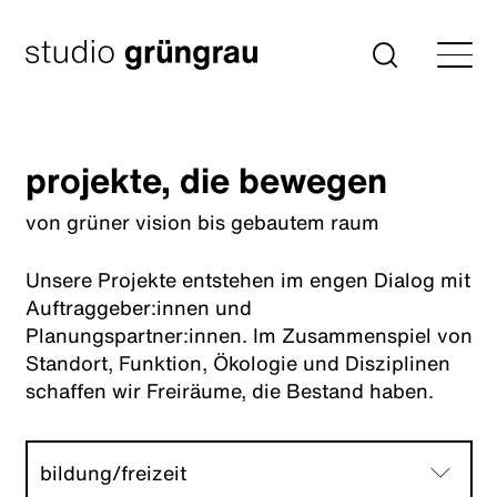
Zum
Inhalt
Startseite
Suche
springen
projekte, die bewegen
von grüner vision bis gebautem raum
Unsere Projekte entstehen im engen Dialog mit
Auftraggeber:innen und
Planungspartner:innen. Im Zusammenspiel von
Standort, Funktion, Ökologie und Disziplinen
schaffen wir Freiräume, die Bestand haben.