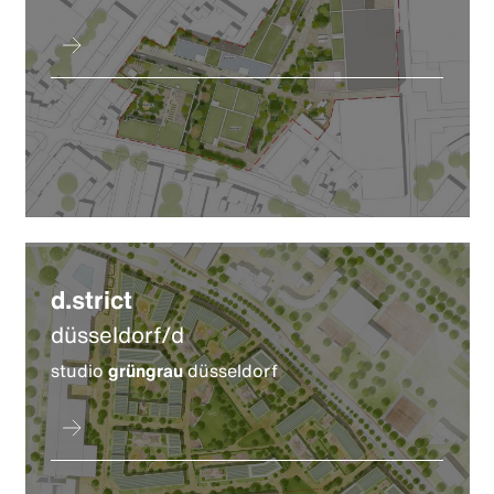
d.strict
düsseldorf/d
studio
grüngrau
düsseldorf