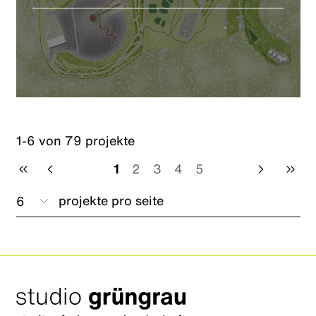
1-6 von 79 projekte
1
2
3
4
5
projekte pro seite