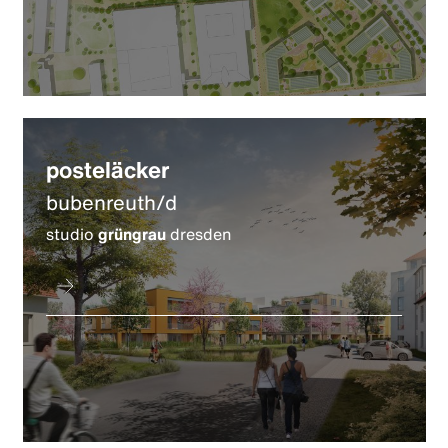
posteläcker
bubenreuth/d
studio
grüngrau
dresden