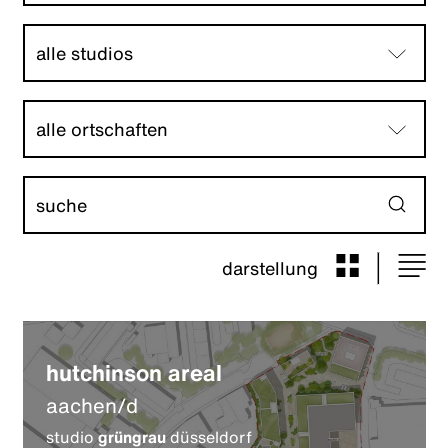
darstellung
hutchinson areal
aachen/d
studio
grüngrau
düsseldorf