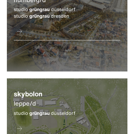
studio
grüngrau
düsseldorf
studio
grüngrau
dresden
skybolon
leppe/d
studio
grüngrau
düsseldorf