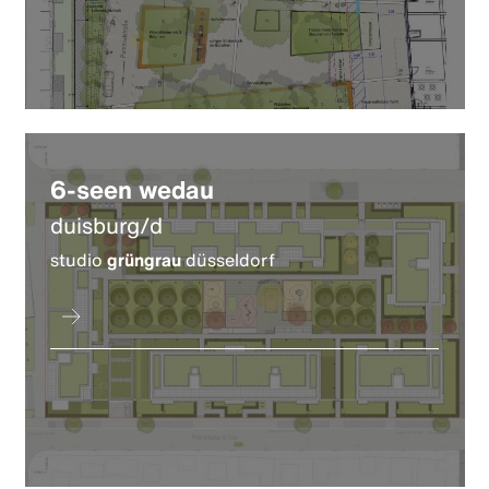
6-seen wedau
duisburg/d
studio
grüngrau
düsseldorf