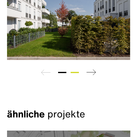
zurück
weiter
ähnliche
projekte