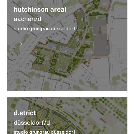
hutchinson areal
aachen/d
studio
grüngrau
düsseldorf
d.strict
düsseldorf/d
studio
grüngrau
düsseldorf