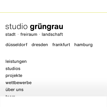
düsseldorf
dresden
frankfurt
hamburg
leistungen
studios
projekte
wettbewerbe
über uns
team
karriere