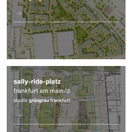
sally-ride-platz
frankfurt am main/d
studio
grüngrau
frankfurt