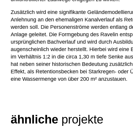
Zusätzlich wird eine signifikante Geländemodellie
Anlehnung an den ehemaligen Kanalverlauf als Ret
werden soll. Die Personenströme werden entlang de
Anlage geleitet. Die Formgebung des Ravelin entsp
ursprünglichen Bachverlauf und wird durch Ausbild
augenscheinlich wieder herstellt. Hierbei wird ein
im Verhältnis 1:2 in die circa 1,30 m tiefe Senke au
hat neben seiner historischen Bedeutung zusätzlic
Effekt, als Retentionsbecken bei Starkregen- oder 
eine Wassermenge von über 200 m² anzustauen.
ähnliche
projekte