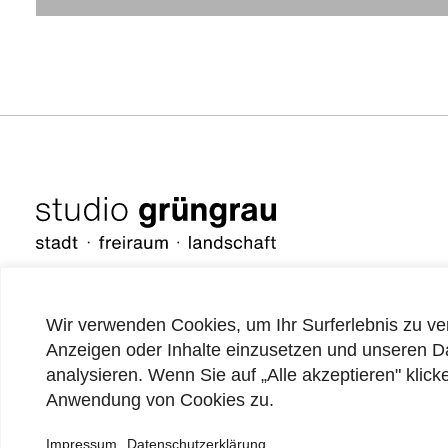
Wir verwenden Cookies, um Ihr Surferlebnis zu ver
Anzeigen oder Inhalte einzusetzen und unseren D
düsseldorf
analysieren. Wenn Sie auf „Alle akzeptieren" klic
dresden
Anwendung von Cookies zu.
frankfurt
hamburg
Impressum
Datenschutzerklärung