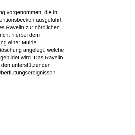
rung vorgenommen, die in
entionsbecken ausgeführt
s Ravelin zur nördlichen
richt hierbei dem
ung einer Mulde
e Böschung angelegt, welche
sgebildet wird. Das Ravelin
h den unterstützenden
Überflutungsereignissen