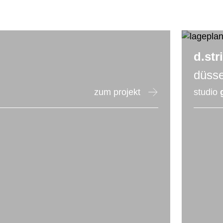
d.str
düsse
zum projekt
studio