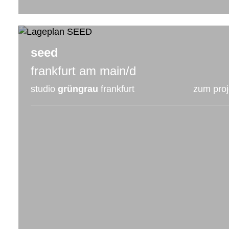
seed
frankfurt am main/d
studio
grüngrau
frankfurt
zum pro