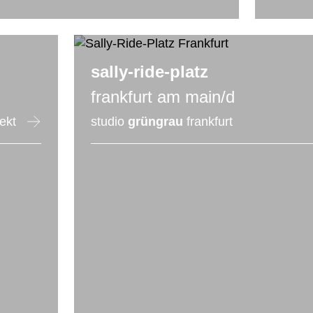
sally-ride-platz
frankfurt am main/d
jekt
studio
grüngrau
frankfurt