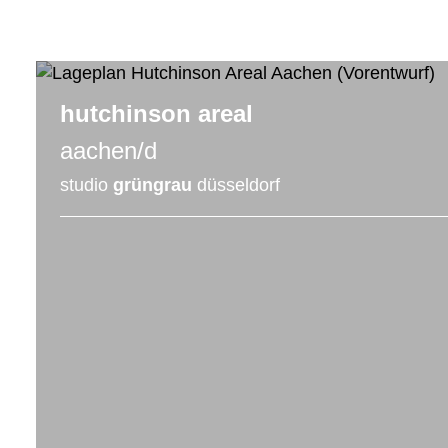
hutchinson areal
aachen/d
studio
grüngrau
düsseldorf