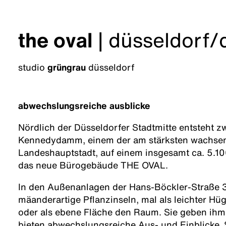
the oval
|
düsseldorf/
studio
grüngrau
düsseldorf
abwechslungsreiche ausblicke
Nördlich der Düsseldorfer Stadtmitte entsteht 
Kennedydamm, einem der am stärksten wachsen
Landeshauptstadt, auf einem insgesamt ca. 5.
das neue Bürogebäude THE OVAL.
In den Außenanlagen der Hans-Böckler-Straße 
mäanderartige Pflanzinseln, mal als leichter Hüg
oder als ebene Fläche den Raum. Sie geben ihm
bieten abwechslungsreiche Aus- und Einblicke.