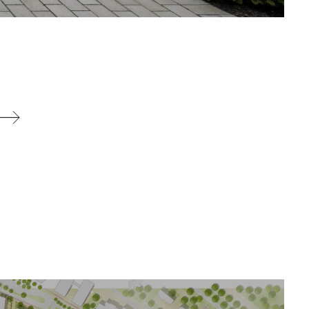
weiter