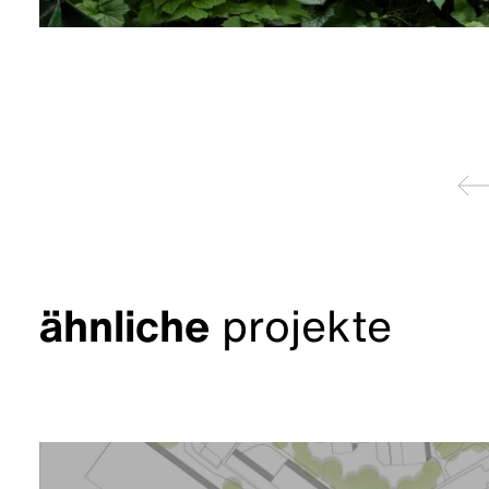
zur
ähnliche
projekte