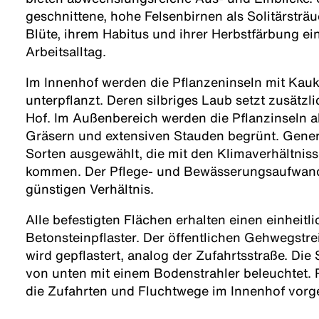
geschnittene, hohe Felsenbirnen als Solitärsträu
Blüte, ihrem Habitus und ihrer Herbstfärbung e
Arbeitsalltag.
Im Innenhof werden die Pflanzeninseln mit Kau
unterpflanzt. Deren silbriges Laub setzt zusätzl
Hof. Im Außenbereich werden die Pflanzinseln 
Gräsern und extensiven Stauden begrünt. Gener
Sorten ausgewählt, die mit den Klimaverhältnis
kommen. Der Pflege- und Bewässerungsaufwand
günstigen Verhältnis.
Alle befestigten Flächen erhalten einen einheitl
Betonsteinpflaster. Der öffentlichen Gehwegstre
wird gepflastert, analog der Zufahrtsstraße. Die
von unten mit einem Bodenstrahler beleuchtet. P
die Zufahrten und Fluchtwege im Innenhof vorg