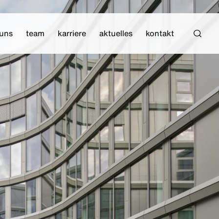
 uns
team
karriere
aktuelles
kontakt
Such