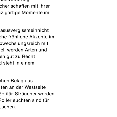
cher schaffen mit ihrer
inzigartige Momente im
kasusvergissmeinnicht
iche fröhliche Akzente im
abwechslungsreich mit
ell werden Arten und
sen gut zu Recht
 steht in einem
ichen Belag aus
ifen an der Westseite
 Solitär-Sträucher werden
ollerleuchten sind für
esehen.