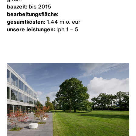
bauzeit:
bis 2015
bearbeitungsfläche:
gesamtkosten:
1.44 mio. eur
unsere leistungen:
lph 1 – 5