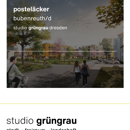
posteläcker
bubenreuth/d
studio
grüngrau
dresden