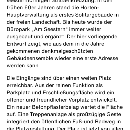
seesternförmigen Straßenkreuzung. In den
frühen 60er Jahren stand die Horten-
Hauptverwaltung als erstes Solitärgebäude in
der freien Landschaft. Bis heute wurde der
Büropark „Am Seestern“ immer weiter
ausgebaut und ergänzt. Der hier vorliegende
Entwurf zeigt, wie aus dem in die Jahre
gekommenen denkmalgeschützten
Gebäudeensemble wieder eine erste Adresse
werden kann.
Die Eingänge sind über einen weiten Platz
erreichbar. Aus der reinen Funktion als
Parkplatz und Erschließungsfläche wird ein
offener und freundlicher Vorplatz entwickelt.
Ein neuer Betonpflasterbelag wertet die Fläche
auf. Eine Treppenanlage als großzügige Geste
integriert den öffentlichen Fuß-und Radweg in
die Platzgestaltung. Der Platz ist jetzt von allen