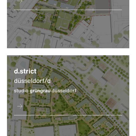
d.strict
düsseldorf/d
studio
grüngrau
düsseldorf