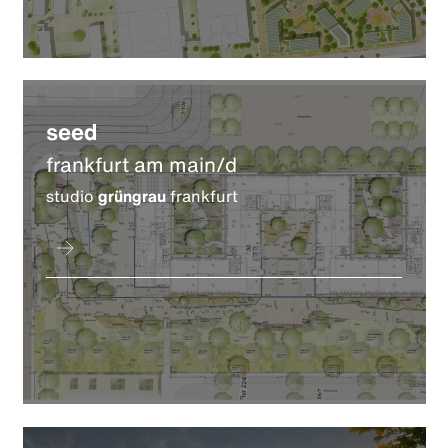
seed
frankfurt am main/d
studio
grüngrau
frankfurt