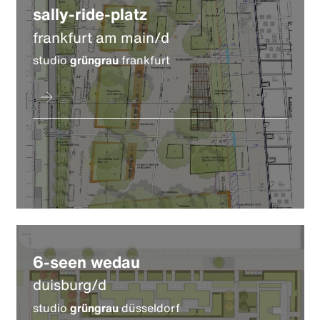
sally-ride-platz
frankfurt am main/d
studio
grüngrau
frankfurt
6-seen wedau
duisburg/d
studio
grüngrau
düsseldorf