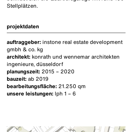
Stellplätzen.
projektdaten
auftraggeber:
instone real estate development
gmbh & co. kg
architekt:
konrath und wennemar architekten
ingenieure, düsseldorf
planungszeit:
2015 – 2020
bauzeit:
ab 2019
bearbeitungsfläche:
21.250 qm
unsere leistungen:
lph 1 – 6