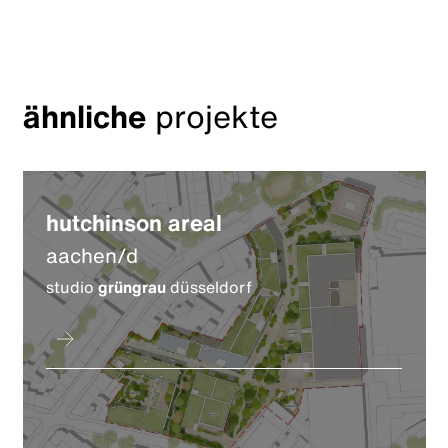
ähnliche
projekte
hutchinson areal
aachen/d
studio
grüngrau
düsseldorf