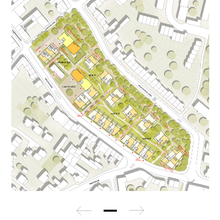
zurück
weiter