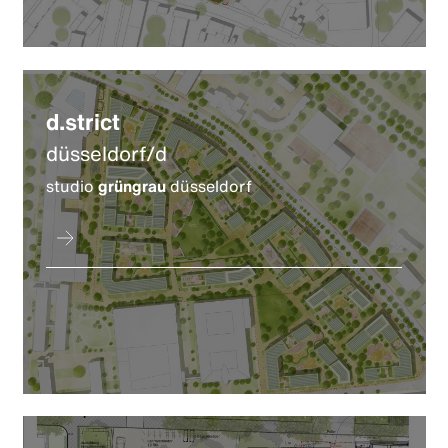
d.strict
düsseldorf/d
studio
grüngrau
düsseldorf