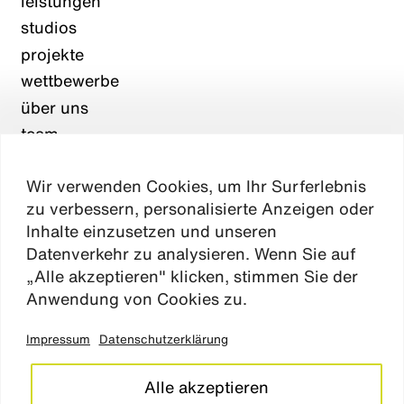
leistungen
studios
projekte
wettbewerbe
über uns
team
karriere
Wir verwenden Cookies, um Ihr Surferlebnis
aktuelles
zu verbessern, personalisierte Anzeigen oder
kontakt
Inhalte einzusetzen und unseren
Datenverkehr zu analysieren. Wenn Sie auf
„Alle akzeptieren" klicken, stimmen Sie der
Absen
Anwendung von Cookies zu.
Impressum
Datenschutzerklärung
impressum
datenschutz
Alle akzeptieren
cookie einstellungen