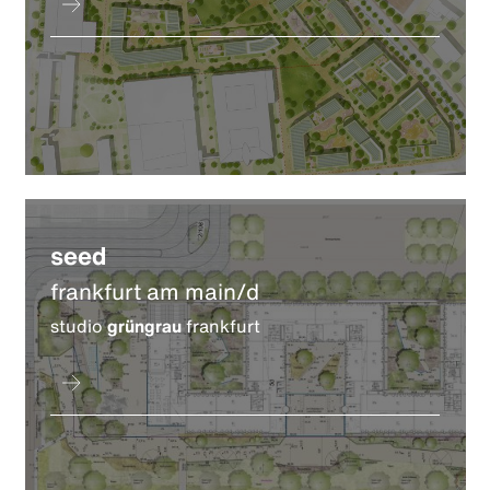
seed
frankfurt am main/d
studio
grüngrau
frankfurt