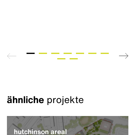
zurück
weiter
ähnliche
projekte
hutchinson areal