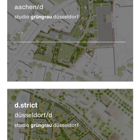
aachen/d
studio
grüngrau
düsseldorf
d.strict
düsseldorf/d
studio
grüngrau
düsseldorf