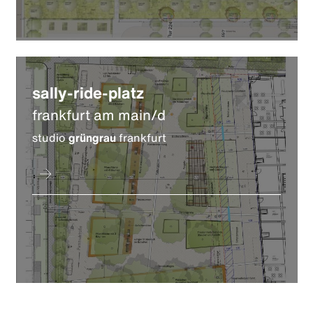
sally-ride-platz
frankfurt am main/d
studio
grüngrau
frankfurt