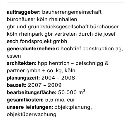
auftraggeber:
bauherrengemeinschaft
bürohäuser köln rheinhallen
gbr und grundstücksgesellschaft bürohäuser
köln rheinpark gbr vertreten durch die josef
esch fondsprojekt gmbh
generalunternehmer:
hochtief construction ag,
essen
architekten:
hpp hentrich – petschnigg &
partner gmbh + co. kg, köln
planungszeit:
2004 – 2008
bauzeit:
2007 – 2009
bearbeitungsfläche:
50.000 m²
gesamtkosten:
5,5 mio. eur
unsere leistungen:
objektplanung,
objektüberwachung