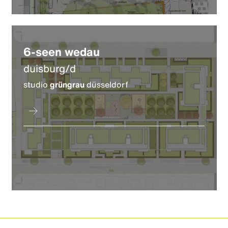
6-seen wedau
duisburg/d
studio
grüngrau
düsseldorf