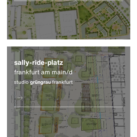
sally-ride-platz
frankfurt am main/d
studio
grüngrau
frankfurt