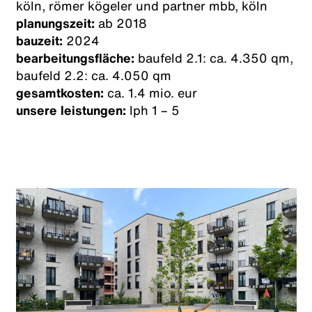
köln, römer kögeler und partner mbb, köln
planungszeit:
ab 2018
bauzeit:
2024
bearbeitungsfläche:
baufeld 2.1: ca. 4.350 qm,
baufeld 2.2: ca. 4.050 qm
gesamtkosten:
ca. 1.4 mio. eur
unsere leistungen:
lph 1 – 5