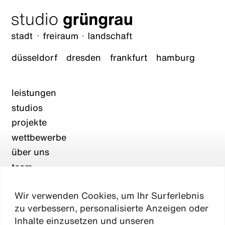
düsseldorf
dresden
frankfurt
hamburg
leistungen
studios
projekte
wettbewerbe
über uns
team
karriere
Wir verwenden Cookies, um Ihr Surferlebnis
aktuelles
zu verbessern, personalisierte Anzeigen oder
kontakt
Inhalte einzusetzen und unseren