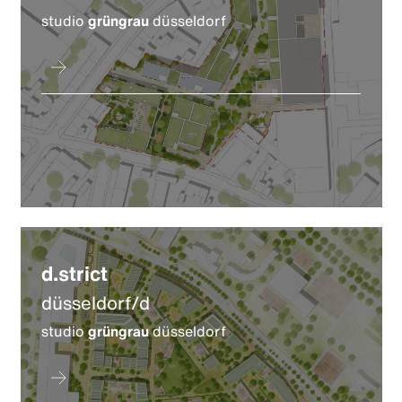
studio
grüngrau
düsseldorf
d.strict
düsseldorf/d
studio
grüngrau
düsseldorf