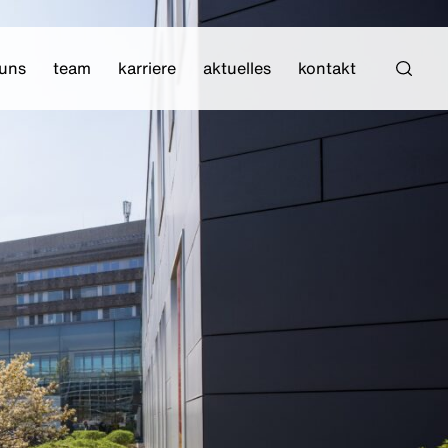
 uns
team
karriere
aktuelles
kontakt
Such