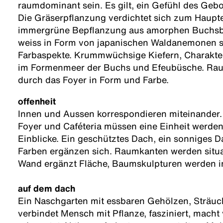
raumdominant sein. Es gilt, ein Gefühl des Gebo
Die Gräserpflanzung verdichtet sich zum Haupte
immergrüne Bepflanzung aus amorphen Buchsb
weiss in Form von japanischen Waldanemonen se
Farbaspekte. Krummwüchsige Kiefern, Charakter
im Formenmeer der Buchs und Efeubüsche. Raum
durch das Foyer in Form und Farbe.
offenheit
Innen und Aussen korrespondieren miteinander. 
Foyer und Caféteria müssen eine Einheit werden
Einblicke. Ein geschütztes Dach, ein sonniges D
Farben ergänzen sich. Raumkanten werden situat
Wand ergänzt Fläche, Baumskulpturen werden ini
auf dem dach
Ein Naschgarten mit essbaren Gehölzen, Sträuc
verbindet Mensch mit Pflanze, fasziniert, macht 