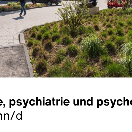
e, psychiatrie und psyc
nn/d