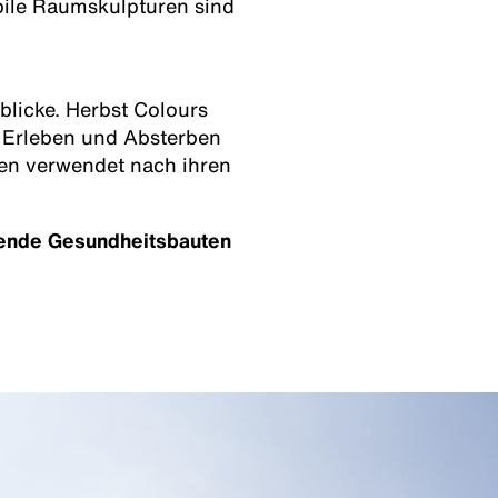
obile Raumskulpturen sind
blicke. Herbst Colours
 Erleben und Absterben
den verwendet nach ihren
ende Gesundheitsbauten