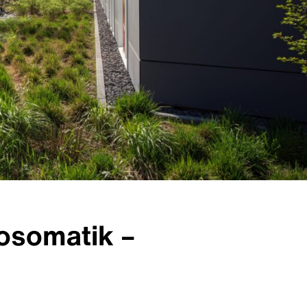
hosomatik –