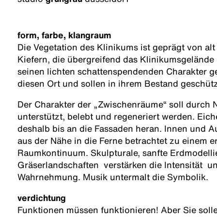
form, farbe, klangraum
Die Vegetation des Klinikums ist geprägt von a
Kiefern, die übergreifend das Klinikumsgeländ
seinen lichten schattenspendenden Charakter 
diesen Ort und sollen in ihrem Bestand geschütz
Der Charakter der „Zwischenräume“ soll durch
unterstützt, belebt und regeneriert werden. Eic
deshalb bis an die Fassaden heran. Innen und A
aus der Nähe in die Ferne betrachtet zu einem e
Raumkontinuum. Skulpturale, sanfte Erdmodelli
Gräserlandschaften verstärken die Intensität und
Wahrnehmung. Musik untermalt die Symbolik.
verdichtung
Funktionen müssen funktionieren! Aber Sie solle