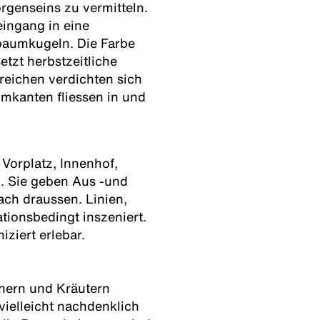
rgenseins zu vermitteln.
ingang in eine
aumkugeln. Die Farbe
tzt herbstzeitliche
eichen verdichten sich
kanten fliessen in und
Vorplatz, Innenhof,
. Sie geben Aus -und
ach draussen. Linien,
ionsbedingt inszeniert.
ziert erlebar.
hern und Kräutern
vielleicht nachdenklich