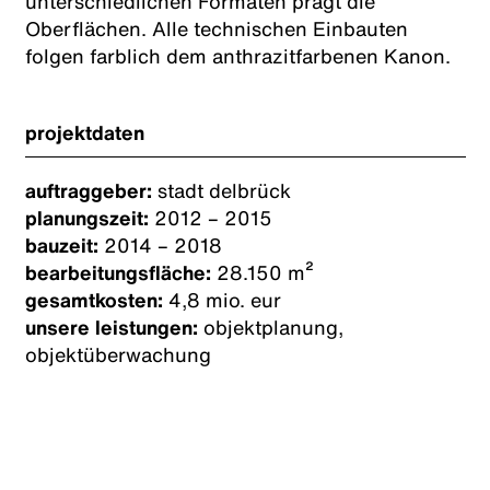
unterschiedlichen Formaten prägt die
Oberflächen. Alle technischen Einbauten
folgen farblich dem anthrazitfarbenen Kanon.
projektdaten
auftraggeber:
stadt delbrück
planungszeit:
2012 – 2015
bauzeit:
2014 – 2018
bearbeitungsfläche:
28.150 m²
gesamtkosten:
4,8 mio. eur
unsere leistungen:
objektplanung,
objektüberwachung