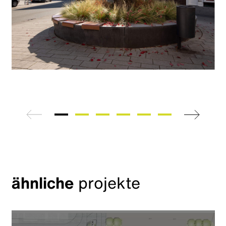
zurück
weiter
ähnliche
projekte