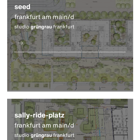
seed
frankfurt am main/d
studio
grüngrau
frankfurt
sally-ride-platz
frankfurt am main/d
studio
grüngrau
frankfurt