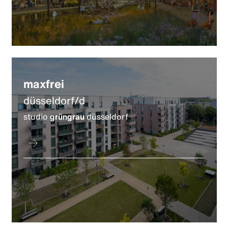
maxfrei
düsseldorf/d
studio
grüngrau
düsseldorf