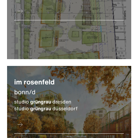
im rosenfeld
bonn/d
studio
grüngrau
dresden
studio
grüngrau
düsseldorf