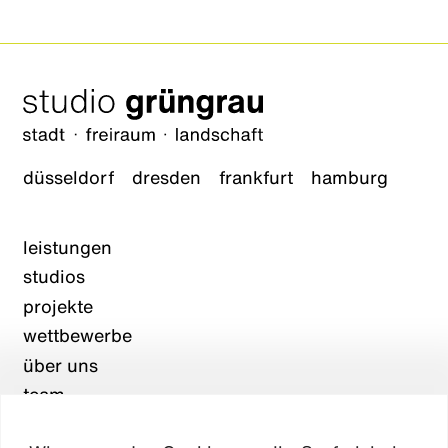
düsseldorf
dresden
frankfurt
hamburg
leistungen
studios
projekte
wettbewerbe
über uns
team
karriere