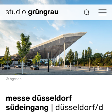
Zum
Inhalt
Startseite
Suche
springen
© hgesch
messe düsseldorf
südeingang
|
düsseldorf/d