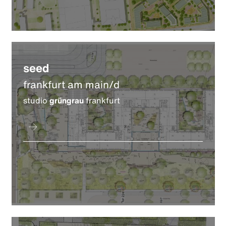
seed
frankfurt am main/d
studio
grüngrau
frankfurt