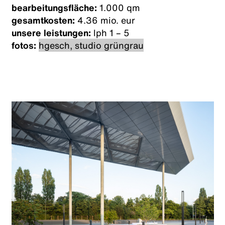
bearbeitungsfläche:
1.000 qm
gesamtkosten:
4.36 mio. eur
unsere leistungen:
lph 1 – 5
fotos:
hgesch, studio grüngrau