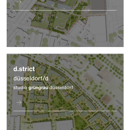
d.strict
düsseldorf/d
studio
grüngrau
düsseldorf