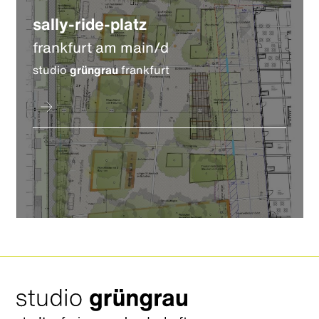
sally-ride-platz
frankfurt am main/d
studio
grüngrau
frankfurt