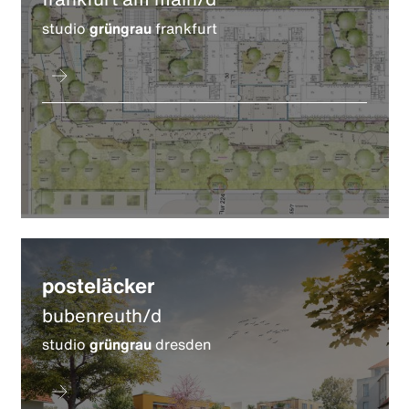
studio
grüngrau
frankfurt
posteläcker
bubenreuth/d
studio
grüngrau
dresden