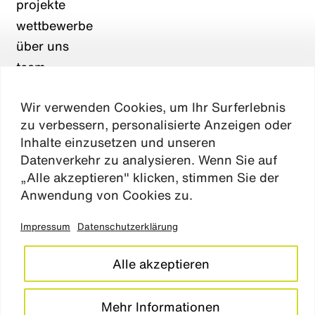
projekte
wettbewerbe
über uns
team
karriere
Wir verwenden Cookies, um Ihr Surferlebnis
aktuelles
zu verbessern, personalisierte Anzeigen oder
kontakt
Inhalte einzusetzen und unseren
Datenverkehr zu analysieren. Wenn Sie auf
„Alle akzeptieren" klicken, stimmen Sie der
Absen
Anwendung von Cookies zu.
Impressum
Datenschutzerklärung
impressum
datenschutz
Alle akzeptieren
cookie einstellungen
barrierefreiheitserklärung
Mehr Informationen