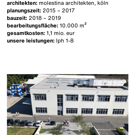
architekten:
molestina architekten, köln
planungszeit:
2015 – 2017
bauzeit:
2018 – 2019
bearbeitungsfläche:
10.000 m²
gesamtkosten:
1,1 mio. eur
unsere leistungen:
lph 1-8