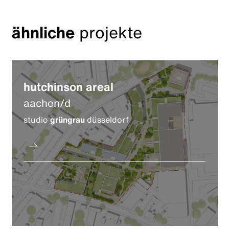
ähnliche
projekte
hutchinson areal
aachen/d
studio
grüngrau
düsseldorf