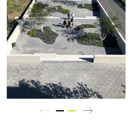
zurück
weiter