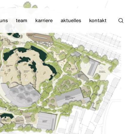
 uns
team
karriere
aktuelles
kontakt
Such