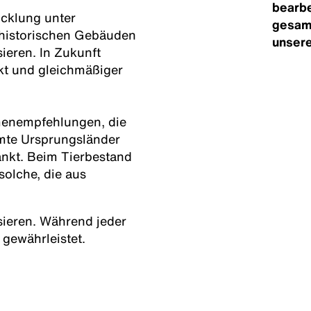
bearbe
icklung unter
gesam
 historischen Gebäuden
unsere
ieren. In Zukunft
kt und gleichmäßiger
menempfehlungen, die
mte Ursprungsländer
nkt. Beim Tierbestand
solche, die aus
isieren. Während jeder
 gewährleistet.