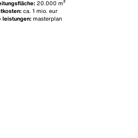
itungsfläche:
20.000 m²
tkosten:
ca. 1 mio. eur
 leistungen:
masterplan