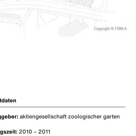
tdaten
ggeber:
aktiengesellschaft zoologischer garten
gszeit:
2010 – 2011