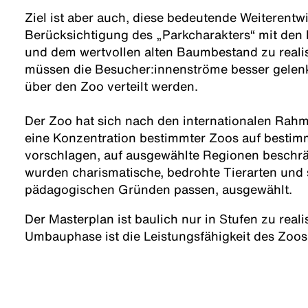
Ziel ist aber auch, diese bedeutende Weiterentw
Berücksichtigung des „Parkcharakters“ mit den
und dem wertvollen alten Baumbestand zu realis
müssen die Besucher:innenströme besser gelen
über den Zoo verteilt werden.
Der Zoo hat sich nach den internationalen Rah
eine Konzentration bestimmter Zoos auf bestim
vorschlagen, auf ausgewählte Regionen beschrä
wurden charismatische, bedrohte Tierarten und 
pädagogischen Gründen passen, ausgewählt.
Der Masterplan ist baulich nur in Stufen zu real
Umbauphase ist die Leistungsfähigkeit des Zoos