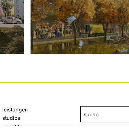
leistungen
studios
projekte