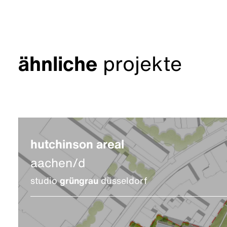
ähnliche
projekte
hutchinson areal
aachen/d
studio
grüngrau
düsseldorf