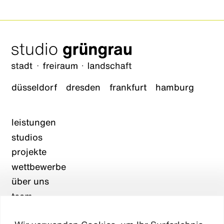
düsseldorf
dresden
frankfurt
hamburg
leistungen
studios
projekte
wettbewerbe
über uns
team
karriere