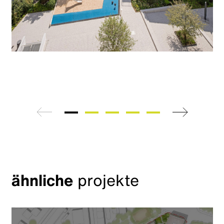
zurück
weiter
ähnliche
projekte