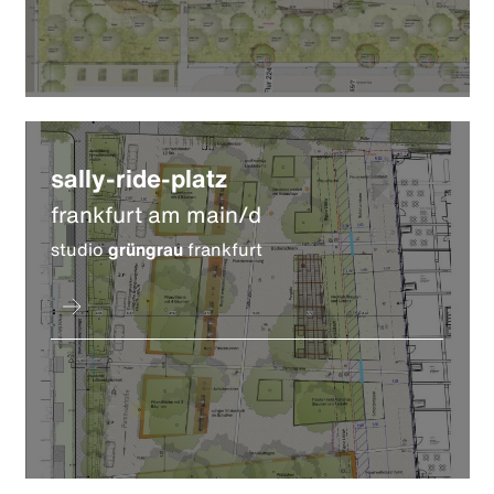
sally-ride-platz
frankfurt am main/d
studio
grüngrau
frankfurt