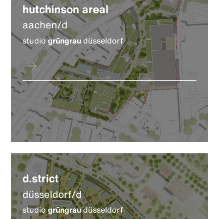
hutchinson areal
aachen/d
studio
grüngrau
düsseldorf
d.strict
düsseldorf/d
studio
grüngrau
düsseldorf