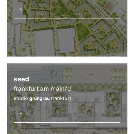
seed
frankfurt am main/d
studio
grüngrau
frankfurt