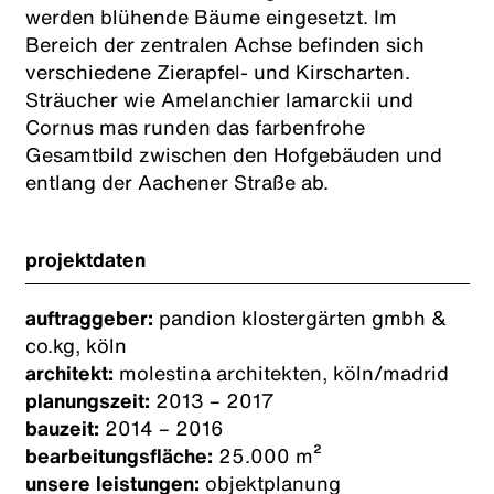
werden blühende Bäume eingesetzt. Im
Bereich der zentralen Achse befinden sich
verschiedene Zierapfel- und Kirscharten.
Sträucher wie Amelanchier lamarckii und
Cornus mas runden das farbenfrohe
Gesamtbild zwischen den Hofgebäuden und
entlang der Aachener Straße ab.
projektdaten
auftraggeber:
pandion klostergärten gmbh &
co.kg, köln
architekt:
molestina architekten, köln/madrid
planungszeit:
2013 – 2017
bauzeit:
2014 – 2016
bearbeitungsfläche:
25.000 m²
unsere leistungen:
objektplanung