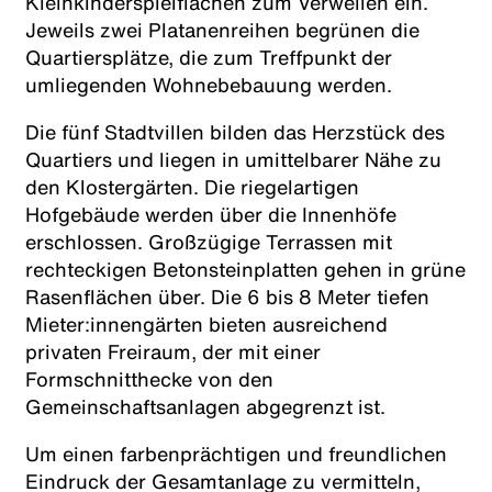
Kleinkinderspielflächen zum Verweilen ein.
Jeweils zwei Platanenreihen begrünen die
Quartiersplätze, die zum Treffpunkt der
umliegenden Wohnebebauung werden.
Die fünf Stadtvillen bilden das Herzstück des
Quartiers und liegen in umittelbarer Nähe zu
den Klostergärten. Die riegelartigen
Hofgebäude werden über die Innenhöfe
erschlossen. Großzügige Terrassen mit
rechteckigen Betonsteinplatten gehen in grüne
Rasenflächen über. Die 6 bis 8 Meter tiefen
Mieter:innengärten bieten ausreichend
privaten Freiraum, der mit einer
Formschnitthecke von den
Gemeinschaftsanlagen abgegrenzt ist.
Um einen farbenprächtigen und freundlichen
Eindruck der Gesamtanlage zu vermitteln,