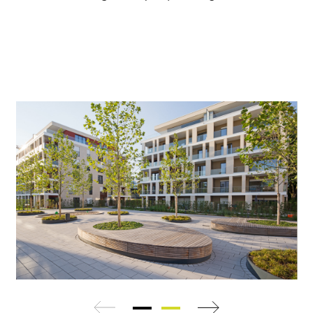
zurück
weiter