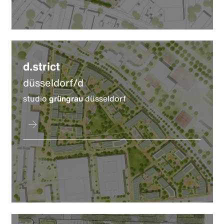
d.strict
düsseldorf/d
studio
grüngrau
düsseldorf