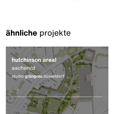
ähnliche
projekte
hutchinson areal
aachen/d
studio
grüngrau
düsseldorf