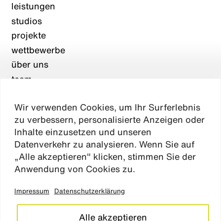
leistungen
studios
projekte
wettbewerbe
über uns
team
karriere
Wir verwenden Cookies, um Ihr Surferlebnis
aktuelles
zu verbessern, personalisierte Anzeigen oder
kontakt
Inhalte einzusetzen und unseren
Datenverkehr zu analysieren. Wenn Sie auf
„Alle akzeptieren" klicken, stimmen Sie der
Absen
Anwendung von Cookies zu.
Impressum
Datenschutzerklärung
impressum
datenschutz
Alle akzeptieren