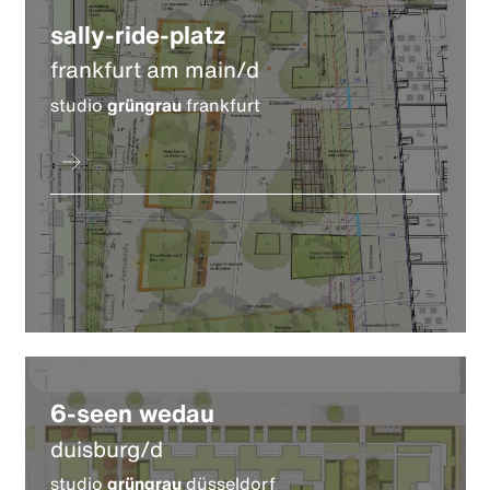
sally-ride-platz
frankfurt am main/d
studio
grüngrau
frankfurt
6-seen wedau
duisburg/d
studio
grüngrau
düsseldorf