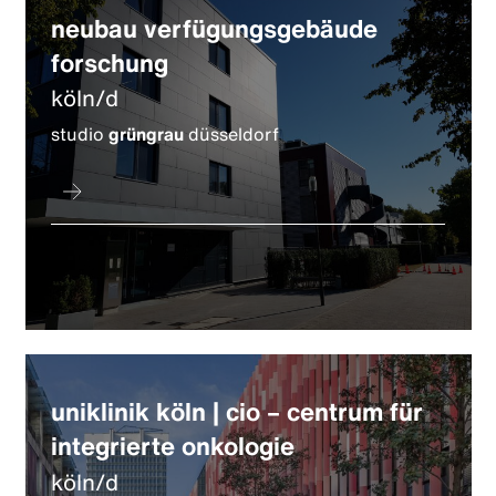
neubau verfügungsgebäude
forschung
köln/d
studio
grüngrau
düsseldorf
uniklinik köln | cio – centrum für
integrierte onkologie
köln/d