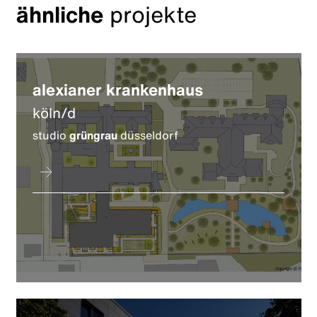
ähnliche
projekte
alexianer krankenhaus
köln/d
studio
grüngrau
düsseldorf