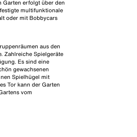
 Garten erfolgt über den
estigte multifunktionale
alt oder mit Bobbycars
 Gruppenräumen aus den
. Zahlreiche Spielgeräte
ügung. Es sind eine
 schön gewachsenen
inen Spielhügel mit
es Tor kann der Garten
 Gartens vom