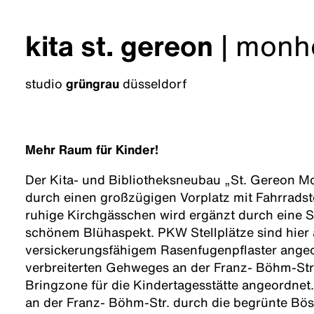
kita st. gereon
|
monh
studio
grüngrau
düsseldorf
Mehr Raum für Kinder!
Der Kita- und Bibliotheksneubau „St. Gereon Mo
durch einen großzügigen Vorplatz mit Fahrradste
ruhige Kirchgässchen wird ergänzt durch eine S
schönem Blühaspekt. PKW Stellplätze sind hier 
versickerungsfähigem Rasenfugenpflaster angeo
verbreiterten Gehweges an der Franz- Böhm-Str. 
Bringzone für die Kindertagesstätte angeordnet. 
an der Franz- Böhm-Str. durch die begrünte Bös