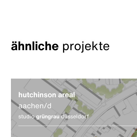
ähnliche
projekte
hutchinson areal
aachen/d
studio
grüngrau
düsseldorf