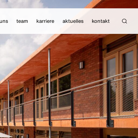
 uns
team
karriere
aktuelles
kontakt
Such