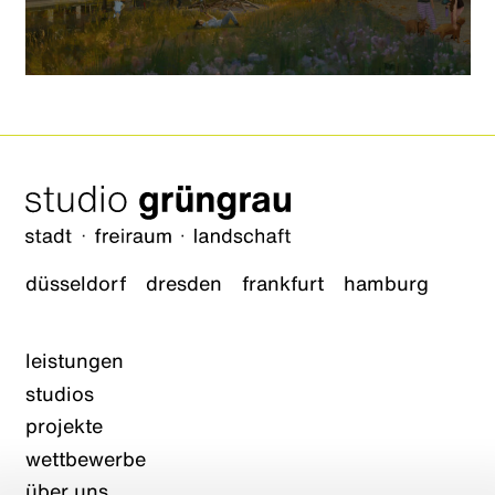
düsseldorf
dresden
frankfurt
hamburg
leistungen
studios
projekte
wettbewerbe
über uns