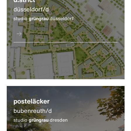
düsseldorf/d
studio
grüngrau
düsseldorf
posteläcker
bubenreuth/d
studio
grüngrau
dresden