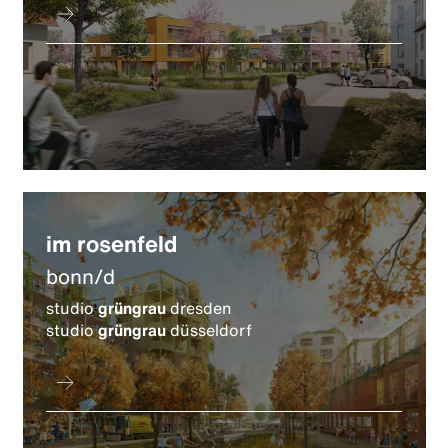
im rosenfeld
bonn/d
studio
grüngrau
dresden
studio
grüngrau
düsseldorf