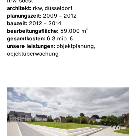
nrw, soest
architekt:
rkw, düsseldorf
planungszeit:
2009 – 2012
bauzeit:
2012 – 2014
bearbeitungsfläche:
59.000 m²
gesamtkosten:
6.3 mio. €
unsere leistungen:
objektplanung,
objektüberwachung