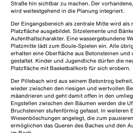
Straße hin sichtbar zu machen. Der vorhandene
wird weitestgehend in die Planung integriert.
Der Eingangsbereich als zentrale Mitte wird als 
Platzfläche ausgebildet. Sitzelemente und Bänk
Aufenthaltscharakter. Eine wassergebundene W
Platzmitte lädt zum Boule-Spielen ein. Alle übri
erhalten eine Oberfläche aus Betonsteinen und
gestaltet. Kinder und Jugendliche dürfen die ne
Platzfläche mit Basketballkorb für sich erobern.
Der Pillebach wird aus seinem Betontrog befreit.
wieder zwischen den riesigen und wertvollen 
mäandrieren und geht damit offen in den umlie
Engstellen zwischen den Bäumen werden die Uf
Bruchsteinen stufenförmig gefasst. In weiteren
Wiesenböschungen angelegt, die zum pausieren
ermöglichen das Queren des Baches und den Aus
im Bach.