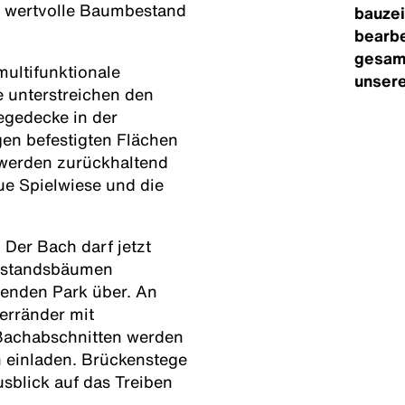
, wertvolle Baumbestand
bauzei
bearbe
gesam
multifunktionale
unsere
e unterstreichen den
egedecke in der
gen befestigten Flächen
 werden zurückhaltend
ue Spielwiese und die
 Der Bach darf jetzt
Bestandsbäumen
genden Park über. An
erränder mit
 Bachabschnitten werden
 einladen. Brückenstege
blick auf das Treiben