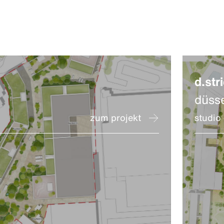
d.stri
düss
zum projekt
studio