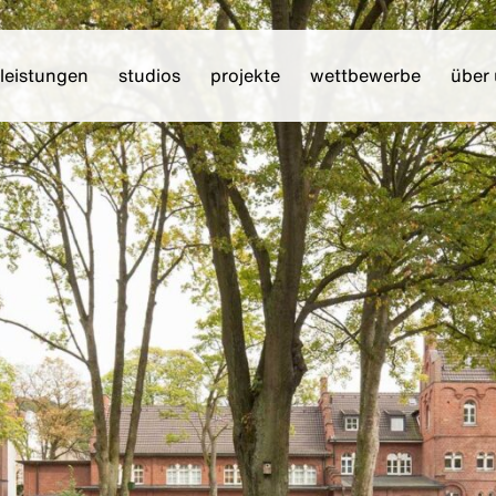
leistungen
studios
projekte
wettbewerbe
über