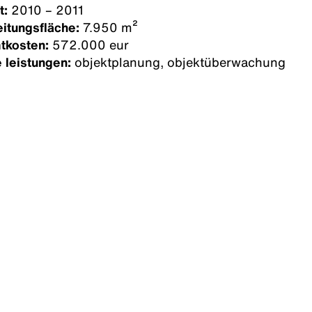
t:
2010 – 2011
itungsfläche:
7.950 m²
tkosten:
572.000 eur
 leistungen:
objektplanung, objektüberwachung