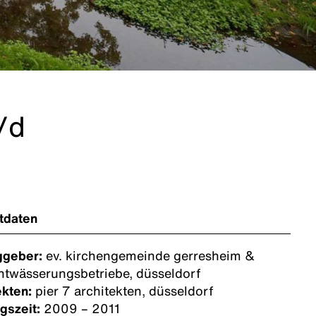
/d
tdaten
ggeber:
ev. kirchengemeinde gerresheim &
ntwässerungsbetriebe, düsseldorf
ekten:
pier 7 architekten, düsseldorf
gszeit:
2009 – 2011