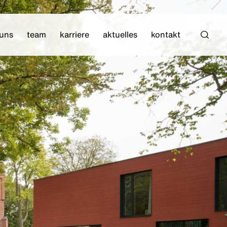
 uns
team
karriere
aktuelles
kontakt
Such