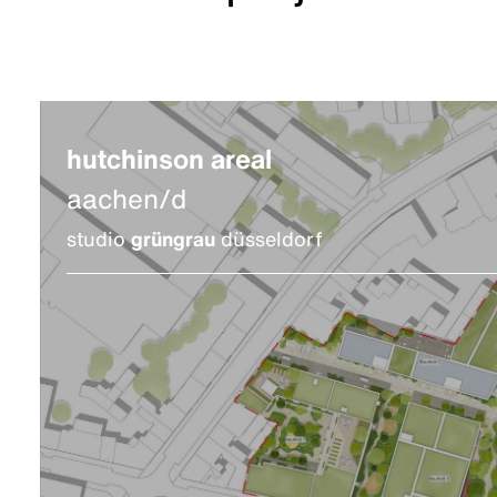
hutchinson areal
aachen/d
studio
grüngrau
düsseldorf