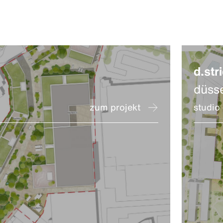
d.stri
düss
zum projekt
studio