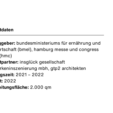
tdaten
ggeber:
bundesministeriums für ernährung und
rtschaft (bmel), hamburg messe und congress
(hmc)
tpartner:
insglück gesellschaft
arkeninszenierung mbh, gtp2 architekten
gszeit:
2021 – 2022
t:
2022
itungsfläche:
2.000 qm