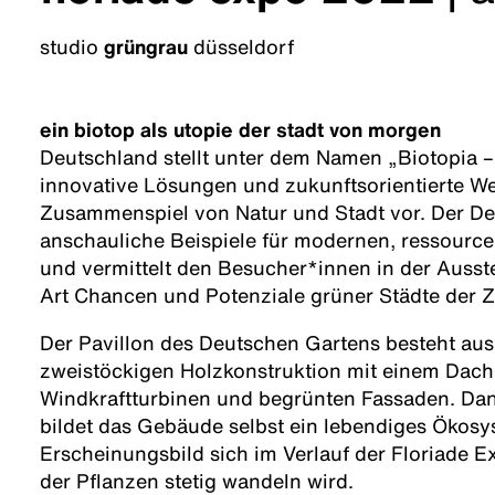
studio
grüngrau
düsseldorf
ein biotop als utopie der stadt von morgen
Deutschland stellt unter dem Namen „Biotopia
innovative Lösungen und zukunftsorientierte Weg
Zusammenspiel von Natur und Stadt vor. Der De
anschauliche Beispiele für modernen, ressou
und vermittelt den Besucher*innen in der Ausste
Art Chancen und Potenziale grüner Städte der Z
Der Pavillon des Deutschen Gartens besteht aus 
zweistöckigen Holzkonstruktion mit einem Dach
Windkraftturbinen und begrünten Fassaden. Da
bildet das Gebäude selbst ein lebendiges Ökosy
Erscheinungsbild sich im Verlauf der Floriade
der Pflanzen stetig wandeln wird.