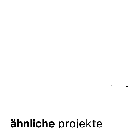
zurück
ähnliche
projekte