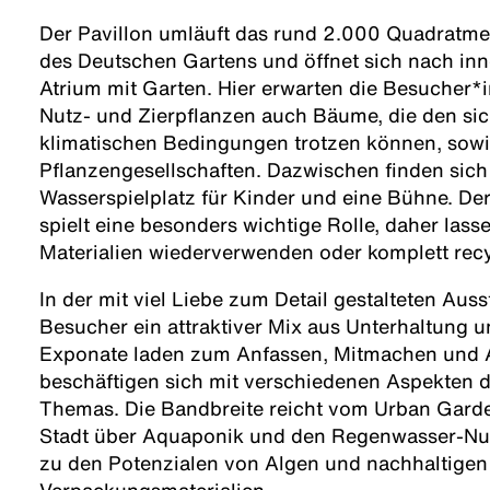
Der Pavillon umläuft das rund 2.000 Quadratme
des Deutschen Gartens und öffnet sich nach in
Atrium mit Garten. Hier erwarten die Besucher
Nutz- und Zierpflanzen auch Bäume, die den si
klimatischen Bedingungen trotzen können, sow
Pflanzengesellschaften. Dazwischen finden sic
Wasserspielplatz für Kinder und eine Bühne. D
spielt eine besonders wichtige Rolle, daher lass
Materialien wiederverwenden oder komplett rec
In der mit viel Liebe zum Detail gestalteten Auss
Besucher ein attraktiver Mix aus Unterhaltung u
Exponate laden zum Anfassen, Mitmachen und 
beschäftigen sich mit verschiedenen Aspekten d
Themas. Die Bandbreite reicht vom Urban Gard
Stadt über Aquaponik und den Regenwasser-Nut
zu den Potenzialen von Algen und nachhaltigen