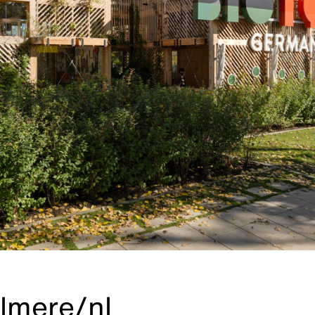
lmere/nl