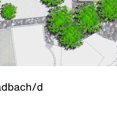
adbach/d