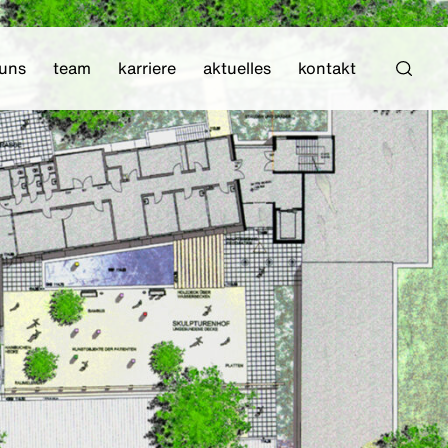
 uns
team
karriere
aktuelles
kontakt
Such