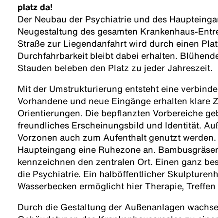
platz da!
Der Neubau der Psychiatrie und des Haupteingan
Neugestaltung des gesamten Krankenhaus-Entre
Straße zur Liegendanfahrt wird durch einen Platz
Durchfahrbarkeit bleibt dabei erhalten. Blühen
Stauden beleben den Platz zu jeder Jahreszeit.
Mit der Umstrukturierung entsteht eine verbin
Vorhandene und neue Eingänge erhalten klare
Orientierungen. Die bepflanzten Vorbereiche ge
freundliches Erscheinungsbild und Identität. A
Vorzonen auch zum Aufenthalt genutzt werden. 
Haupteingang eine Ruhezone an. Bambusgräser 
kennzeichnen den zentralen Ort. Einen ganz be
die Psychiatrie. Ein halböffentlicher Skulpture
Wasserbecken ermöglicht hier Therapie, Treffen
Durch die Gestaltung der Außenanlagen wachse