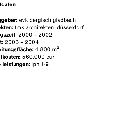
tdaten
ggeber:
evk bergisch gladbach
ekten:
tmk architekten, düsseldorf
gszeit:
2000 – 2002
t:
2003 – 2004
itungsfläche:
4.800 m²
tkosten:
560.000 eur
 leistungen:
lph 1-9