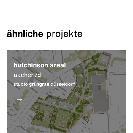
ähnliche
projekte
hutchinson areal
aachen/d
studio
grüngrau
düsseldorf