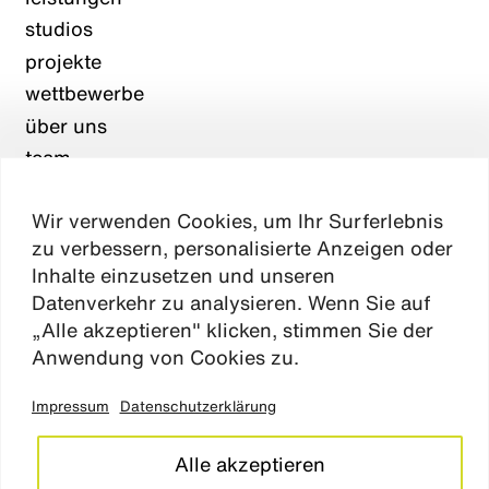
studios
projekte
wettbewerbe
über uns
team
karriere
Wir verwenden Cookies, um Ihr Surferlebnis
aktuelles
zu verbessern, personalisierte Anzeigen oder
kontakt
Inhalte einzusetzen und unseren
Datenverkehr zu analysieren. Wenn Sie auf
„Alle akzeptieren" klicken, stimmen Sie der
Absen
Anwendung von Cookies zu.
Impressum
Datenschutzerklärung
impressum
datenschutz
Alle akzeptieren
cookie einstellungen