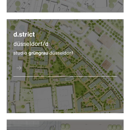
d.strict
düsseldorf/d
studio
grüngrau
düsseldorf