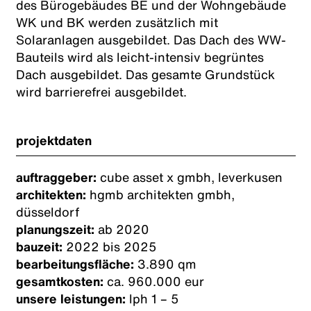
des Bürogebäudes BE und der Wohngebäude
WK und BK werden zusätzlich mit
Solaranlagen ausgebildet. Das Dach des WW-
Bauteils wird als leicht-intensiv begrüntes
Dach ausgebildet. Das gesamte Grundstück
wird barrierefrei ausgebildet.
projektdaten
auftraggeber:
cube asset x gmbh, leverkusen
architekten:
hgmb architekten gmbh,
düsseldorf
planungszeit:
ab 2020
bauzeit:
2022 bis 2025
bearbeitungsfläche:
3.890 qm
gesamtkosten:
ca. 960.000 eur
unsere leistungen:
lph 1 – 5