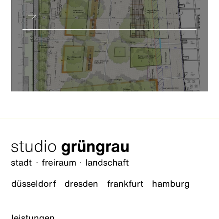
düsseldorf
dresden
frankfurt
hamburg
leistungen