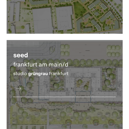
seed
frankfurt am main/d
studio
grüngrau
frankfurt