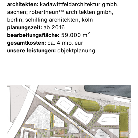
architekten:
kadawittfeldarchitektur gmbh,
aachen; robertneun™ architekten gmbh,
berlin; schilling architekten, köln
planungszeit:
ab 2016
bearbeitungsfläche:
59.000 m²
gesamtkosten:
ca. 4 mio. eur
unsere leistungen:
objektplanung