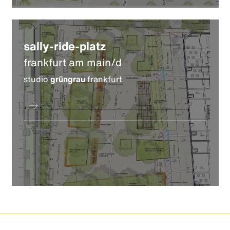
sally-ride-platz
frankfurt am main/d
studio
grüngrau
frankfurt