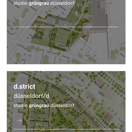
studio
grüngrau
düsseldorf
d.strict
düsseldorf/d
studio
grüngrau
düsseldorf