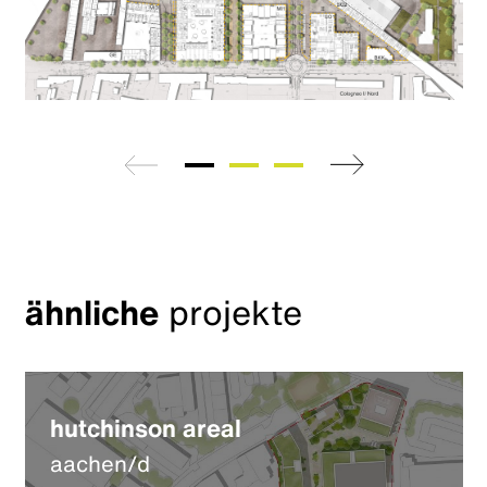
zurück
weiter
ähnliche
projekte
hutchinson areal
aachen/d