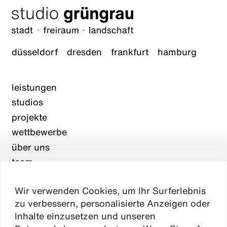
düsseldorf
dresden
frankfurt
hamburg
leistungen
studios
projekte
wettbewerbe
über uns
team
karriere
Wir verwenden Cookies, um Ihr Surferlebnis
aktuelles
zu verbessern, personalisierte Anzeigen oder
kontakt
Inhalte einzusetzen und unseren