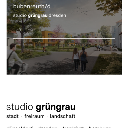
bubenreuth/d
studio
grüngrau
dresden