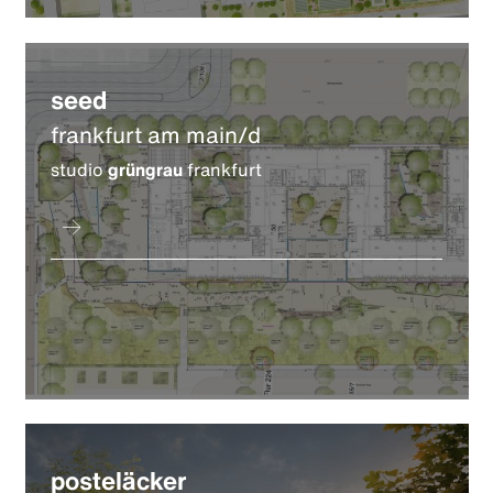
seed
frankfurt am main/d
studio
grüngrau
frankfurt
posteläcker