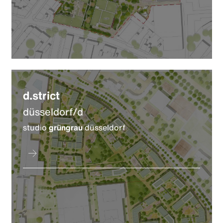
d.strict
düsseldorf/d
studio
grüngrau
düsseldorf