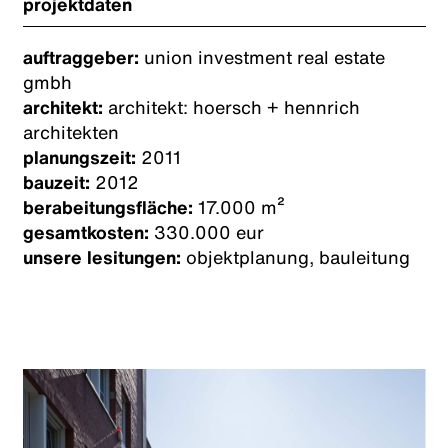
projektdaten
auftraggeber:
union investment real estate
gmbh
architekt:
architekt: hoersch + hennrich
architekten
planungszeit:
2011
bauzeit:
2012
berabeitungsfläche:
17.000 m²
gesamtkosten:
330.000 eur
unsere lesitungen:
objektplanung, bauleitung