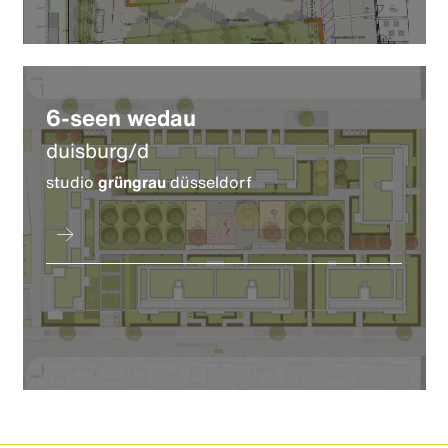
6-seen wedau
duisburg/d
studio
grüngrau
düsseldorf