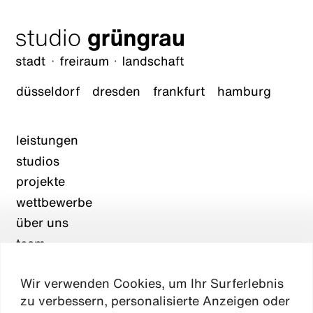
düsseldorf
dresden
frankfurt
hamburg
leistungen
studios
projekte
wettbewerbe
über uns
team
karriere
Wir verwenden Cookies, um Ihr Surferlebnis
aktuelles
zu verbessern, personalisierte Anzeigen oder
kontakt