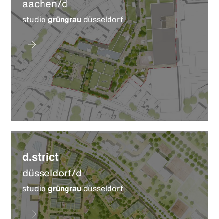
aachen/d
studio
grüngrau
düsseldorf
d.strict
düsseldorf/d
studio
grüngrau
düsseldorf