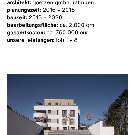
architekt:
goetzen gmbh, ratingen
planungszeit:
2016 – 2018
bauzeit:
2018 – 2020
bearbeitungsfläche:
ca. 2.000 qm
gesamtkosten:
ca. 750.000 eur
unsere leistungen:
lph 1 – 8