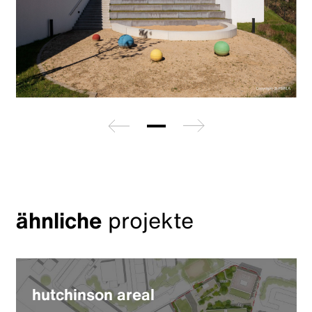
zurück
weiter
ähnliche
projekte
hutchinson areal