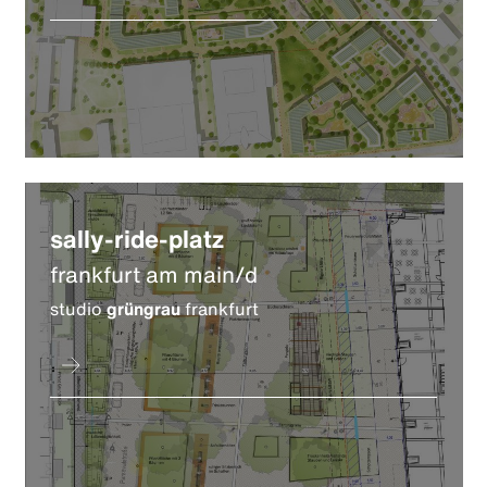
sally-ride-platz
frankfurt am main/d
studio
grüngrau
frankfurt