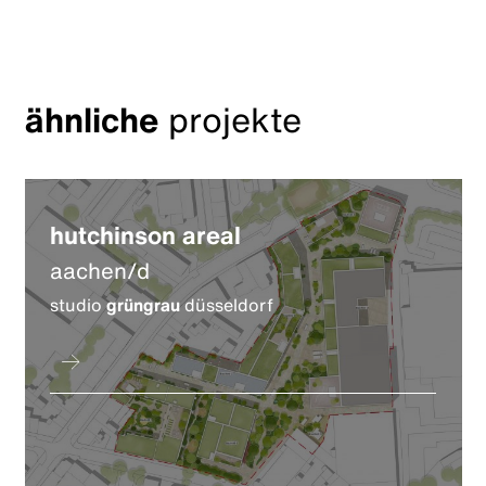
ähnliche
projekte
hutchinson areal
aachen/d
studio
grüngrau
düsseldorf