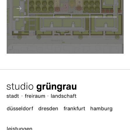
düsseldorf
dresden
frankfurt
hamburg
leistungen