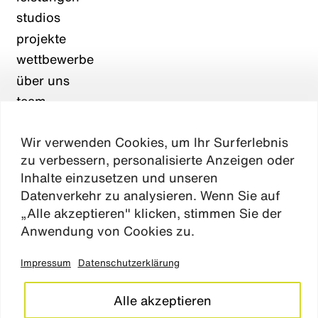
studios
projekte
wettbewerbe
über uns
team
karriere
Wir verwenden Cookies, um Ihr Surferlebnis
aktuelles
zu verbessern, personalisierte Anzeigen oder
kontakt
Inhalte einzusetzen und unseren
Datenverkehr zu analysieren. Wenn Sie auf
„Alle akzeptieren" klicken, stimmen Sie der
Absen
Anwendung von Cookies zu.
Impressum
Datenschutzerklärung
impressum
datenschutz
Alle akzeptieren
cookie einstellungen