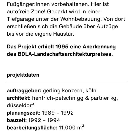
Fußgänger:innen vorbehaltenen. Hier ist
autofreie Zone! Geparkt wird in einer
Tiefgarage unter der Wohnbebauung. Von dort
erschließen sich die Gebäude über Aufzüge
bis vor die eigene Haustür.
Das Projekt erhielt 1995 eine Anerkennung
des BDLA-Landschaftsarchitekturpreises.
projektdaten
auftraggeber:
gerling konzern, köln
architekt:
hentrich-petschnigg & partner kg,
düsseldorf
planungszeit:
1989 – 1992
bauzeit:
1992 – 1994
bearbeitungsfläche:
11.000 m²