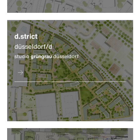
d.strict
düsseldorf/d
studio
grüngrau
düsseldorf