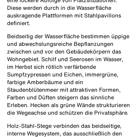
eine lockere Abfolge von Platzsituationen.
Diese werden durch in die Wasserfläche
auskragende Plattformen mit Stahlpavillons
definiert.
Beidseitig der Wasser­fläche bestimmen üppige
und abwechslungsreiche Bepflanzungen
zwischen und vor den Gebäudekörpern das
Wohngebiet. Schilf und Seerosen im Wasser,
im Herbst sich rötlich verfärbende
Sumpfzypressen und Eichen, immergrüne,
farbige Amberbäume und ein
Staudenblütenmeer mit attraktiven Formen,
Farben und Düften steigern das sinnliche
Erleben. Hecken als grüne Wände strukturieren
die Wegeachse und schützen die Privatsphäre.
Holz-Stahl-Stege verbinden das beidseitige,
interne Wege­system, das ausschließlich den