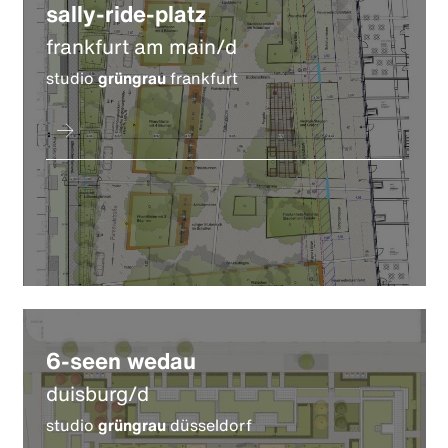
sally-ride-platz
frankfurt am main/d
studio
grüngrau
frankfurt
6-seen wedau
duisburg/d
studio
grüngrau
düsseldorf