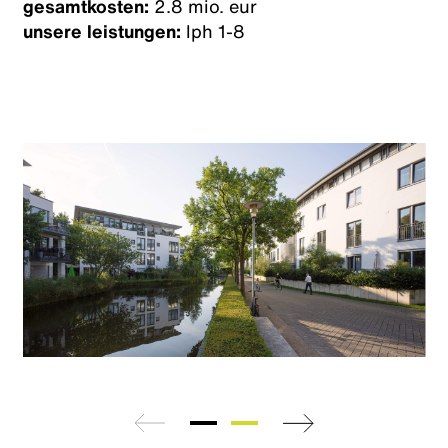
gesamtkosten:
2.8 mio. eur
unsere leistungen:
lph 1-8
zurück
weiter