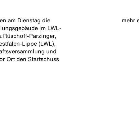
en am Dienstag die
mehr 
ellungsgebäude im LWL-
 Rüschoff-Parzinger,
stfalen-Lippe (LWL),
aftsversammlung und
or Ort den Startschuss