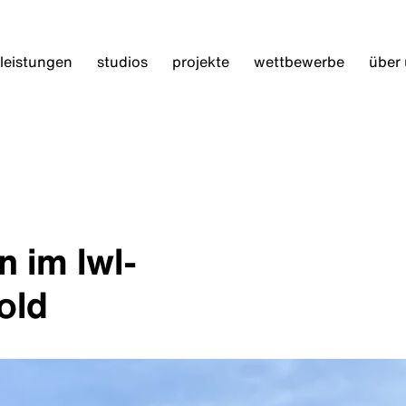
leistungen
studios
projekte
wettbewerbe
über
n im lwl-
old