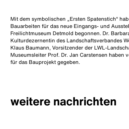
Mit dem symbolischen „Ersten Spatenstich“ hab
Bauarbeiten für das neue Eingangs- und Ausst
Freilichtmuseum Detmold begonnen. Dr. Barbara
Kulturdezernentin des Landschaftsverbandes We
Klaus Baumann, Vorsitzender der LWL-Landsch
Museumsleiter Prof. Dr. Jan Carstensen haben v
für das Bauprojekt gegeben.
weitere nachrichten