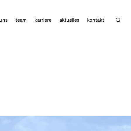
 uns
team
karriere
aktuelles
kontakt
Such