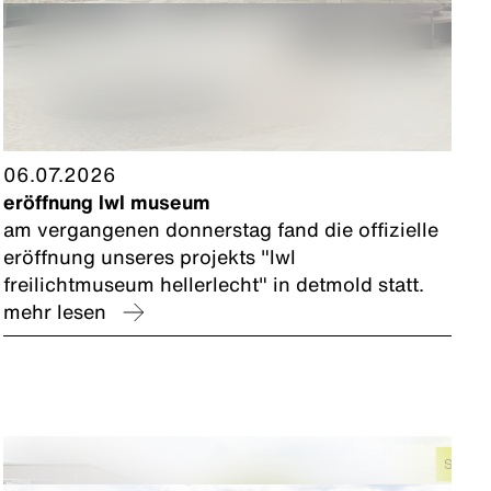
06.07.2026
eröffnung lwl museum
am vergangenen donnerstag fand die offizielle
eröffnung unseres projekts "lwl
freilichtmuseum hellerlecht" in detmold statt.
mehr lesen