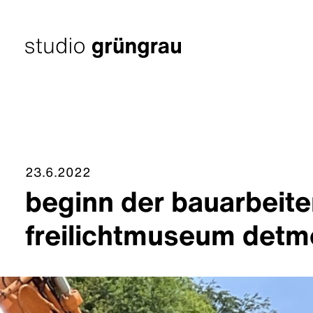
Zum
Inhalt
springen
Startseite
23.6.2022
beginn der bauarbeite
freilichtmuseum detm