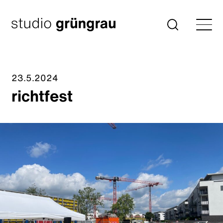
Zum
Inhalt
Startseite
Suche
springen
23.5.2024
richtfest