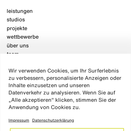
leistungen
studios
projekte
wettbewerbe
über uns
team
karriere
Wir verwenden Cookies, um Ihr Surferlebnis
aktuelles
zu verbessern, personalisierte Anzeigen oder
kontakt
Inhalte einzusetzen und unseren
Datenverkehr zu analysieren. Wenn Sie auf
„Alle akzeptieren" klicken, stimmen Sie der
Absen
Anwendung von Cookies zu.
Impressum
Datenschutzerklärung
impressum
datenschutz