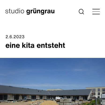
Zum
Inhalt
Startseite
Suche
springen
2.6.2023
eine kita entsteht